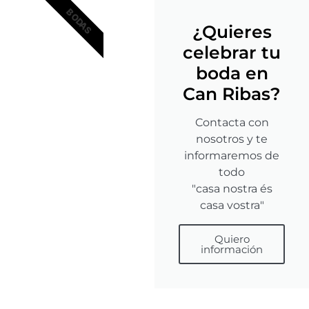
BODAS
¿Quieres
celebrar tu
boda en
Can Ribas?
Contacta con
nosotros y te
informaremos de
todo
"casa nostra és
casa vostra"
Quiero
información