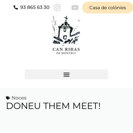
93 865 63 30
Casa de colònies
Noces
DONEU THEM MEET!