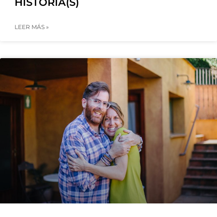
HISTÒRIA(S)
LEER MÁS »