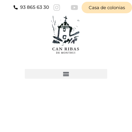
93 865 63 30
Casa de colonias