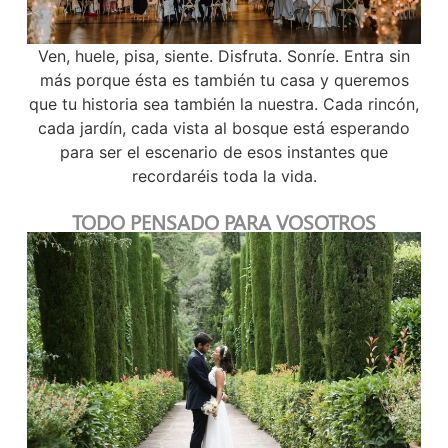
Ven, huele, pisa, siente. Disfruta. Sonríe. Entra sin
más porque ésta es también tu casa y queremos
que tu historia sea también la nuestra. Cada rincón,
cada jardín, cada vista al bosque está esperando
para ser el escenario de esos instantes que
recordaréis toda la vida.
TODO PENSADO PARA VOSOTROS