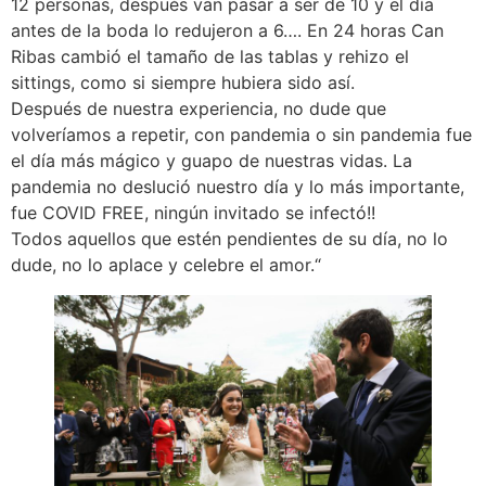
12 personas, después van pasar a ser de 10 y el día
antes de la boda lo redujeron a 6…. En 24 horas Can
Ribas cambió el tamaño de las tablas y rehizo el
sittings, como si siempre hubiera sido así.
Después de nuestra experiencia, no dude que
volveríamos a repetir, con pandemia o sin pandemia fue
el día más mágico y guapo de nuestras vidas. La
pandemia no deslució nuestro día y lo más importante,
fue COVID FREE, ningún invitado se infectó!!
Todos aquellos que estén pendientes de su día, no lo
dude, no lo aplace y celebre el amor.“