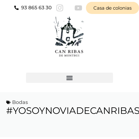
93 865 63 30
Casa de colonias
Bodas
#YOSOYNOVIADECANRIBA